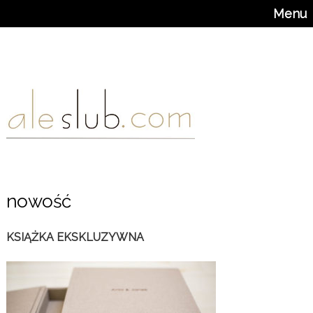
Menu
nowość
KSIĄŻKA EKSKLUZYWNA