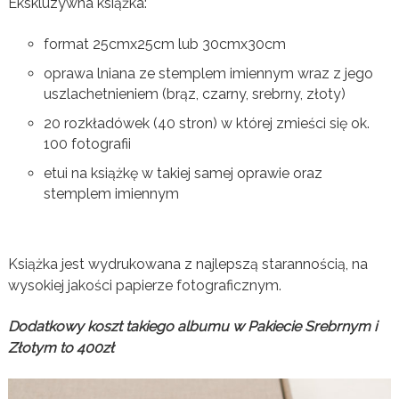
Ekskluzywna książka:
format 25cmx25cm lub 30cmx30cm
oprawa lniana ze stemplem imiennym wraz z jego
uszlachetnieniem (brąz, czarny, srebrny, złoty)
20 rozkładówek (40 stron) w której zmieści się ok.
100 fotografii
etui na książkę w takiej samej oprawie oraz
stemplem imiennym
Książka jest wydrukowana z najlepszą starannością, na
wysokiej jakości papierze fotograficznym.
Dodatkowy koszt takiego albumu w Pakiecie Srebrnym i
Złotym to 400zł